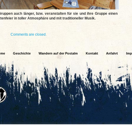
ruppen auch länger, bzw. veranstalten für sie und ihre Gruppe einen
enfeier in toller Atmosphäre und mit traditioneller Musik.
Comments are closed.
ome
Geschichte
Wandern auf der Postalm
Kontakt
Anfahrt
Imp
Copyright © 2026 Postalmhütte. All Rights Reserved.
Designed/Developed by
Lloyd Armbrust