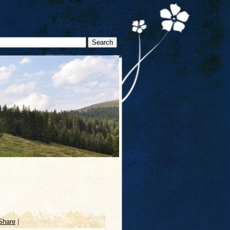
Share
|