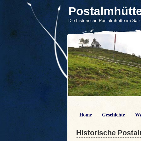
Postalmhütt
Die historische Postalmhütte im Sa
Home
Geschichte
Wa
Historische Posta