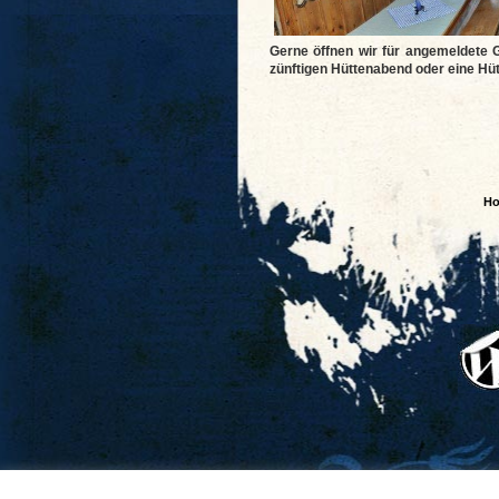
Gerne öffnen wir für angemeldete G
zünftigen Hüttenabend oder eine Hütt
H